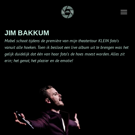
Ga
direct
naar
de
JIM BAKKUM
hoofdinhoud
Mabel schoot tijdens de première van mijn theatertour KLEIN foto’s
vanuit alle hoeken. Toen ik besloot een live album uit te brengen was het
gelijk duidelijk dat één van haar foto’s de hoes moest worden. Alles zit
erin; het genot, het plezier en de emotie!