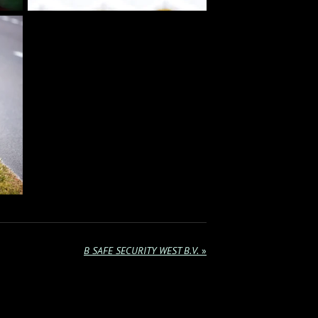
B SAFE SECURITY WEST B.V.
»