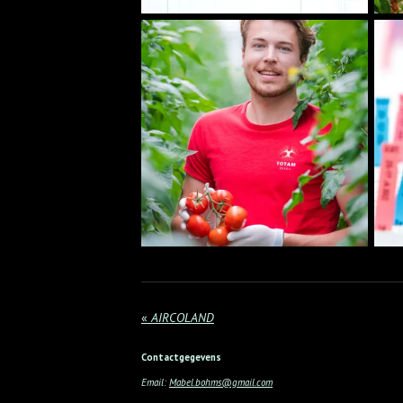
«
AIRCOLAND
Contactgegevens
Email:
Mabel.bohms@gmail.com