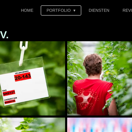
HOME
PORTFOLIO
DIENSTEN
REV
V.